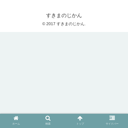
すきまのじかん
© 2017 すきまのじかん.
ホーム
検索
トップ
サイドバー