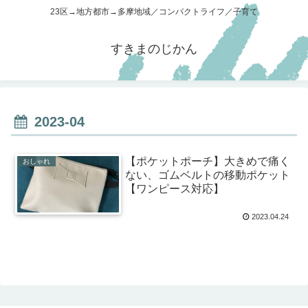
23区→地方都市→多摩地域／コンパクトライフ／子育て
すきまのじかん
2023-04
【ポケットポーチ】大きめで痛く
おしゃれ
ない、ゴムベルトの移動ポケット
【ワンピース対応】
2023.04.24