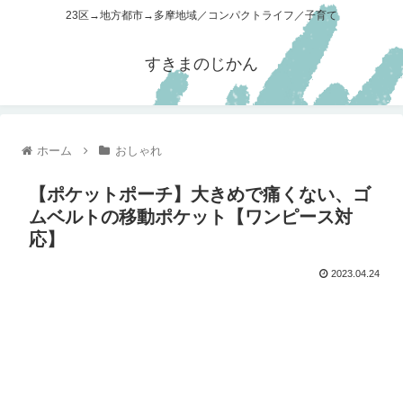
23区→地方都市→多摩地域／コンパクトライフ／子育て
すきまのじかん
ホーム
おしゃれ
【ポケットポーチ】大きめで痛くない、ゴ
ムベルトの移動ポケット【ワンピース対
応】
2023.04.24