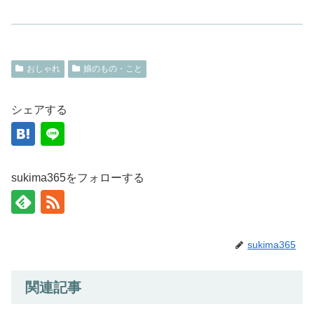
おしゃれ
娘のもの・こと
シェアする
sukima365をフォローする
sukima365
関連記事