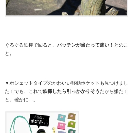
ぐるぐる鉄棒で回ると、
パッチンが当たって痛い！
とのこ
と。
▼ポシェットタイプのかわいい移動ポケットも見つけまし
た！でも、これで
鉄棒したら引っかかりそう
だから嫌だ！
と。確かに…。