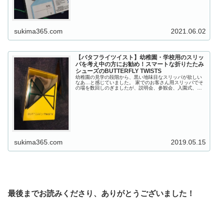
sukima365.com
2021.06.02
【バタフライツイスト】幼稚園・学校用のスリッ
パを考え中の方にお勧め！スマートな折りたたみ
シューズのBUTTERFLY TWISTS
幼稚園の見学の段階から、黒い地味目なスリッパが欲しい
なあ…と感じていました。 家でのお客さん用スリッパでそ
の場を数回しのぎましたが、説明会、参観会、入園式、卒
園式、小学校に入学してもこの先必要になります。 ...
sukima365.com
2019.05.15
最後までお読みくださり、ありがとうございました！