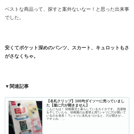
ベストな商品って、探すと案外ないなー！と思った出来事
でした。
安くてポケット深めのパンツ、スカート、キュロットもさ
がさなくちゃ。
▼
関連記事
【名札クリップ】100均ダイソーに売っていまし
た【服に穴が開きません】
こんにちは！ 幼稚園児と暮らしているカイカです。 洗濯物
を干していたら、幼稚園のお着替え用Tシャツに穴が開いて
いるのを発見！ Tシャツに名札をつけると、穴が開きがち
ですよね。 ...