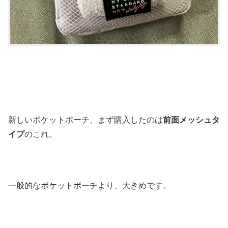
新しいポケットポーチ、まず購入したのは
前面メッシュタ
イプ
のこれ。
一般的なポケットポーチより、大きめです。