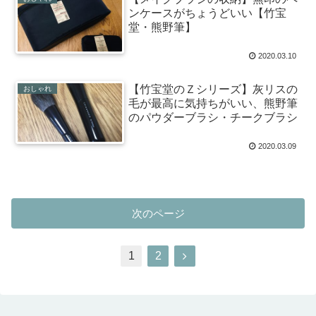
ンケースがちょうどいい【竹宝
堂・熊野筆】
2020.03.10
【竹宝堂のＺシリーズ】灰リスの
おしゃれ
毛が最高に気持ちがいい、熊野筆
のパウダーブラシ・チークブラシ
2020.03.09
次のページ
1
2