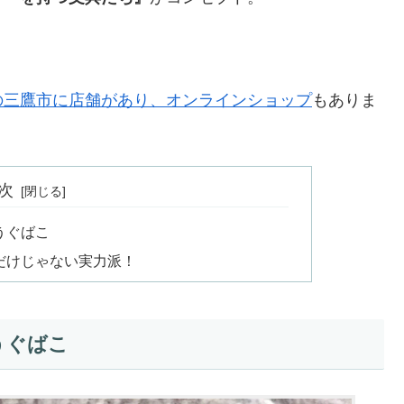
の三鷹市に店舗があり、オンラインショップ
もありま
次
うぐばこ
だけじゃない実力派！
うぐばこ