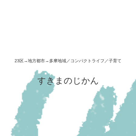
23区→地方都市→多摩地域／コンパクトライフ／子育て
すきまのじかん