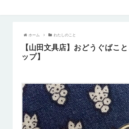
ホーム
わたしのこと
【山田文具店】おどうぐばこと
ップ】