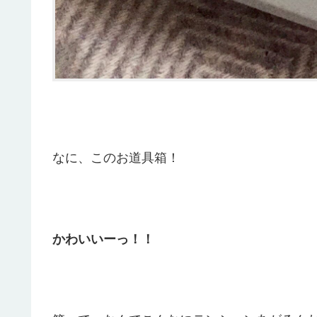
なに、このお道具箱！
かわいいーっ！！