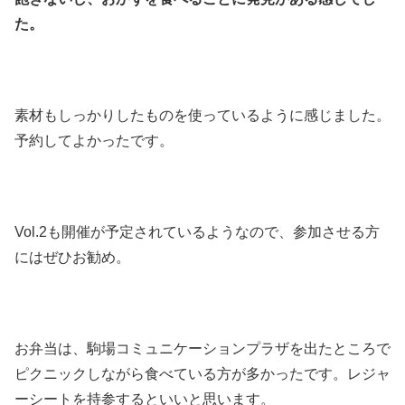
た。
素材もしっかりしたものを使っているように感じました。
予約してよかったです。
Vol.2も開催が予定されているようなので、参加させる方
にはぜひお勧め。
お弁当は、駒場コミュニケーションプラザを出たところで
ピクニックしながら食べている方が多かったです。レジャ
ーシートを持参するといいと思います。