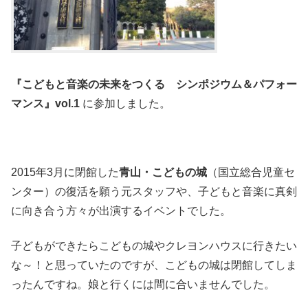
『こどもと音楽の未来をつくる シンポジウム＆パフォー
マンス』vol.1
に参加しました。
2015年3月に閉館した
青山・こどもの城
（国立総合児童セ
ンター）の復活を願う元スタッフや、子どもと音楽に真剣
に向き合う方々が出演するイベントでした。
子どもができたらこどもの城やクレヨンハウスに行きたい
な～！と思っていたのですが、こどもの城は閉館してしま
ったんですね。娘と行くには間に合いませんでした。