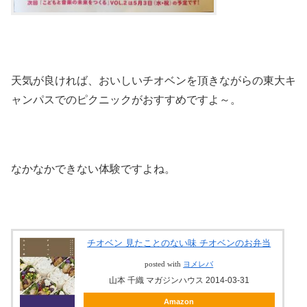
天気が良ければ、おいしいチオベンを頂きながらの東大キ
ャンパスでのピクニックがおすすめですよ～。
なかなかできない体験ですよね。
チオベン 見たことのない味 チオベンのお弁当
posted with
ヨメレバ
山本 千織 マガジンハウス 2014-03-31
Amazon