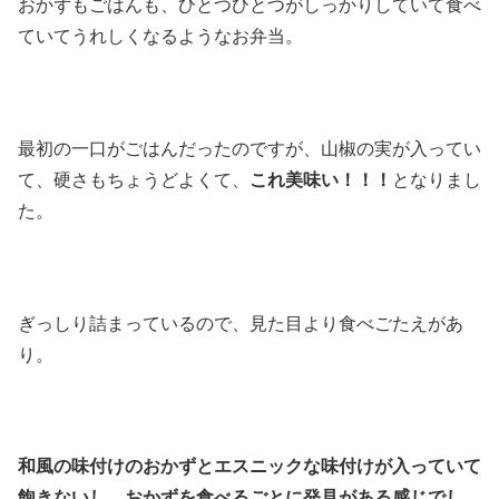
おかずもごはんも、ひとつひとつがしっかりしていて食べ
ていてうれしくなるようなお弁当。
最初の一口がごはんだったのですが、山椒の実が入ってい
て、硬さもちょうどよくて、
これ美味い！！！
となりまし
た。
ぎっしり詰まっているので、見た目より食べごたえがあ
り。
和風の味付けのおかずとエスニックな味付けが入っていて
飽きないし、おかずを食べるごとに発見がある感じでし