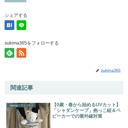
シェアする
sukima365をフォローする
sukima365
関連記事
【0歳・春から始めるUVカット】
napnap・マミィラク
「シャダンケープ」抱っこ紐＆ベ
ビーカーでの紫外線対策