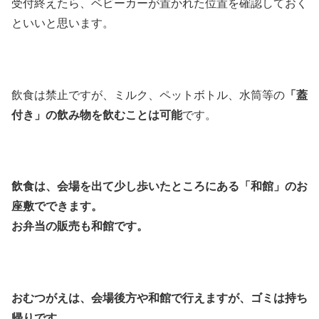
受付終えたら、ベビーカーが置かれた位置を確認しておく
といいと思います。
飲食は禁止ですが、ミルク、ペットボトル、水筒等の
「蓋
付き」の飲み物を飲むことは可能
です。
飲食は、会場を出て少し歩いたところにある「和館」のお
座敷でできます。
お弁当の販売も和館です。
おむつがえは、会場後方や和館で行えますが、ゴミは持ち
帰りです。