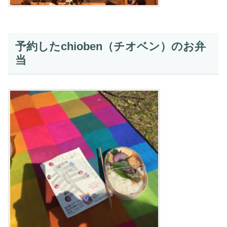
予約したchioben（チオベン）のお弁
当