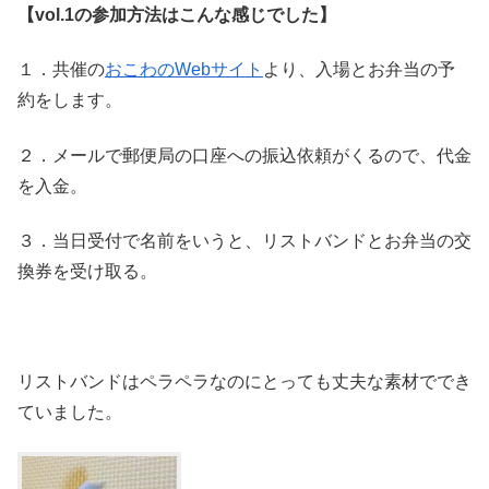
【vol.1の参加方法はこんな感じでした】
１．共催の
おこわのWebサイト
より、入場とお弁当の予
約をします。
２．メールで郵便局の口座への振込依頼がくるので、代金
を入金。
３．当日受付で名前をいうと、リストバンドとお弁当の交
換券を受け取る。
リストバンドはペラペラなのにとっても丈夫な素材ででき
ていました。