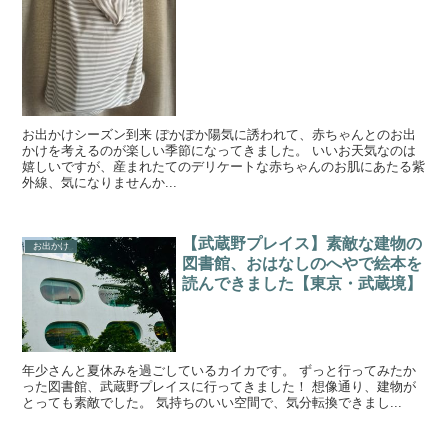
お出かけシーズン到来 ぽかぽか陽気に誘われて、赤ちゃんとのお出
かけを考えるのが楽しい季節になってきました。 いいお天気なのは
嬉しいですが、産まれたてのデリケートな赤ちゃんのお肌にあたる紫
外線、気になりませんか...
【武蔵野プレイス】素敵な建物の
お出かけ
図書館、おはなしのへやで絵本を
読んできました【東京・武蔵境】
年少さんと夏休みを過ごしているカイカです。 ずっと行ってみたか
った図書館、武蔵野プレイスに行ってきました！ 想像通り、建物が
とっても素敵でした。 気持ちのいい空間で、気分転換できまし...