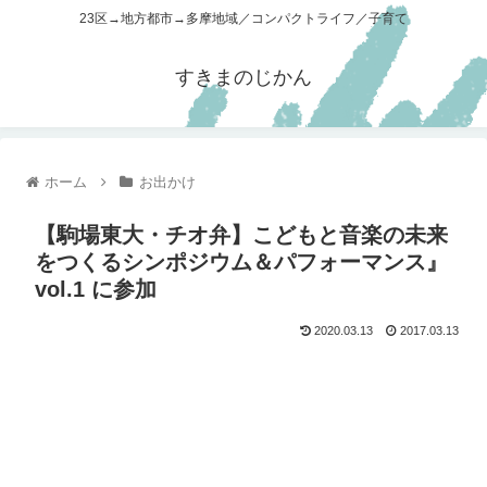
23区→地方都市→多摩地域／コンパクトライフ／子育て
すきまのじかん
ホーム
お出かけ
【駒場東大・チオ弁】こどもと音楽の未来
をつくるシンポジウム＆パフォーマンス』
vol.1 に参加
2020.03.13
2017.03.13