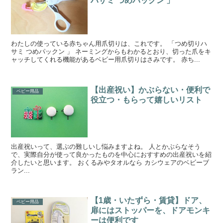
ハサミ つめパックン 」
わたしの使っている赤ちゃん用爪切りは、これです。 「つめ切りハ
サミ つめパックン 」 ネーミングからもわかるとおり、切った爪をキ
ャッチしてくれる機能があるベビー用爪切りはさみです。 赤ち...
【出産祝い】かぶらない・便利で
ベビー用品
役立つ・もらって嬉しいリスト
出産祝いって、選ぶの難しいし悩みますよね。 人とかぶらなそう
で、実際自分が使って良かったものを中心におすすめの出産祝いを紹
介したいと思います。 おくるみやタオルなら カシウェアのベビーブ
ラン...
【1歳・いたずら・賃貸】ドア、
ベビー用品
扉にはストッパーを、ドアモンキ
ーは便利です