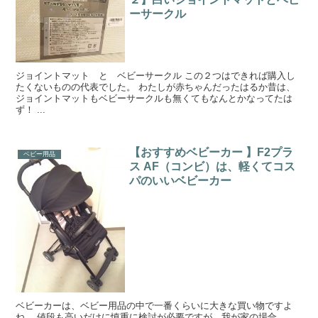
ーサークル
ジョイントマット と ベビーサークル この２つはできれば購入し
たくないものの代表でした。 わたしが赤ちゃんだったはるか昔は、
ジョイントマットもベビーサークルも無くてもなんとかなってたは
ず！ ...
【おすすめベビーカー 】F2プラ
ベビー用品
ス AF（コンビ）は、軽くてコス
パのいいベビーカー
ベビーカーは、ベビー用品の中で一番くらいに大きな買い物ですよ
ね。 値段も高いだけに慎重に検討が必要ですが、我が家の場合