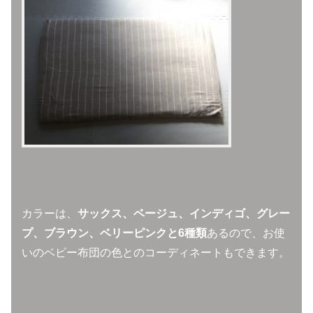
カラーは、
サックス、ベージュ、インディゴ、グレー
プ、ブラウン、ベリーピンクと6種類
あるので、お使
いのベビー布団の色とのコーディネートもできます。