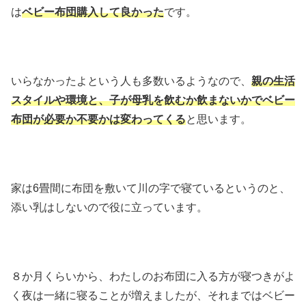
は
ベビー布団購入して良かった
です。
いらなかったよという人も多数いるようなので、
親の生活
スタイルや環境と、子が母乳を飲むか飲まないかでベビー
布団が必要か不要かは変わってくる
と思います。
家は6畳間に布団を敷いて川の字で寝ているというのと、
添い乳はしないので役に立っています。
８か月くらいから、わたしのお布団に入る方が寝つきがよ
く夜は一緒に寝ることが増えましたが、それまではベビー