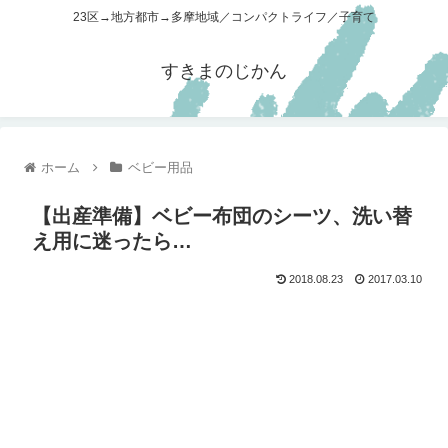
23区→地方都市→多摩地域／コンパクトライフ／子育て
すきまのじかん
ホーム
ベビー用品
【出産準備】ベビー布団のシーツ、洗い替
え用に迷ったら…
2018.08.23
2017.03.10