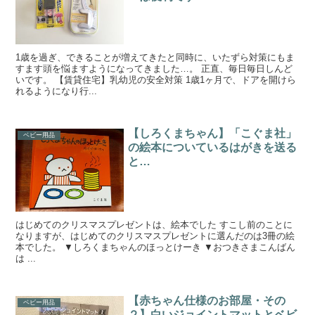
1歳を過ぎ、できることが増えてきたと同時に、いたずら対策にもま
すます頭を悩ますようになってきました…。 正直、毎日毎日しんど
いです。 【賃貸住宅】乳幼児の安全対策 1歳1ヶ月で、ドアを開けら
れるようになり行...
【しろくまちゃん】「こぐま社」
ベビー用品
の絵本についているはがきを送る
と…
はじめてのクリスマスプレゼントは、絵本でした すこし前のことに
なりますが、はじめてのクリスマスプレゼントに選んだのは3冊の絵
本でした。 ▼しろくまちゃんのほっとけーき ▼おつきさまこんばん
は ...
【赤ちゃん仕様のお部屋・その
ベビー用品
２】白いジョイントマットとベビ