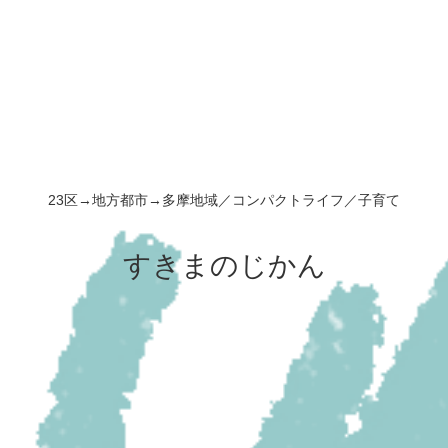
23区→地方都市→多摩地域／コンパクトライフ／子育て
すきまのじかん