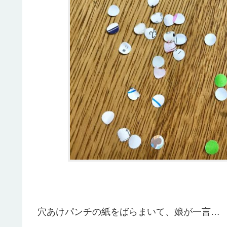
穴あけパンチの紙をばらまいて、娘が一言…