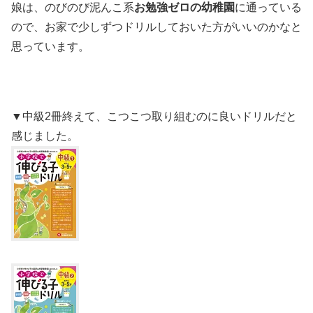
娘は、のびのび泥んこ系
お勉強ゼロの幼稚園
に通っている
ので、お家で少しずつドリルしておいた方がいいのかなと
思っています。
▼中級2冊終えて、こつこつ取り組むのに良いドリルだと
感じました。