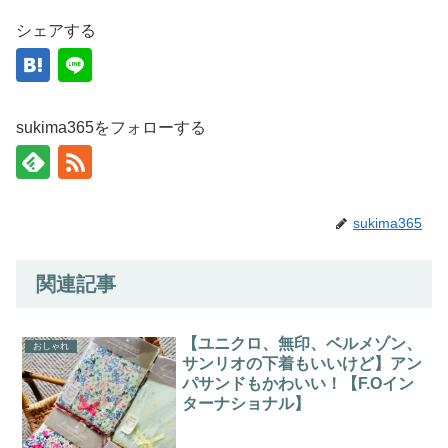
シェアする
sukima365をフォローする
sukima365
関連記事
【ユニクロ、無印、ベルメゾン、
おしゃれ
サンリオの下着もいいけど】アン
パサンドもかわいい！【F.Oイン
ターナショナル】