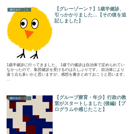
【グレーゾーン？】1歳半健診、
娘のもの・こと
引っかかりました…【その後を追
記しました】
1歳半健診に行ってきました。 1歳での健診は自治体で定められてい
なかったので、集団健診を受けるのは久しぶりです。 自治体により
違う点も多いかと思いますが、感想を書きとめておこうと思います。
...
【グループ療育・年少】行政の教
娘のもの・こと
室がスタートしました (後編)【プ
ログラムや感じたこと】