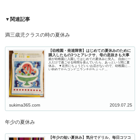
▼
関連記事
満三歳児クラスの時の夏休み
【幼稚園・発達障害】はじめての夏休みのために
購入したもの3つとアレクサ、母の息抜きも大事
娘が幼稚園に入園してはじめての夏休みに突入。 自由に一
人だけで過ごせる時間を喜んでいたら、あっという間に夏
休み。 ▼近所にちょうどいいお店がないので、幼稚園に通
い始めてからコンビニランチがちょっと...
sukima365.com
2019.07.25
年少の夏休み
【年少の短い夏休み】気分でドリル、毎日コツコ