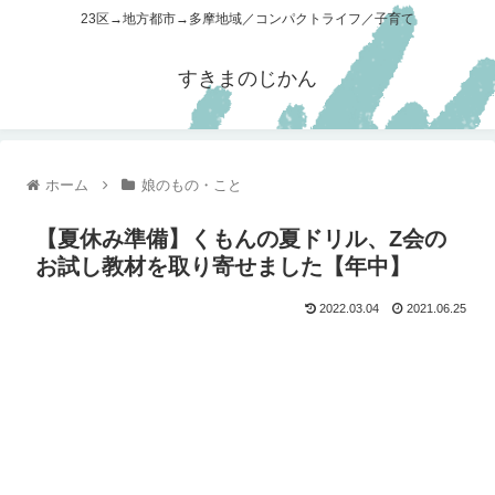
23区→地方都市→多摩地域／コンパクトライフ／子育て
すきまのじかん
ホーム
娘のもの・こと
【夏休み準備】くもんの夏ドリル、Z会の
お試し教材を取り寄せました【年中】
2022.03.04
2021.06.25