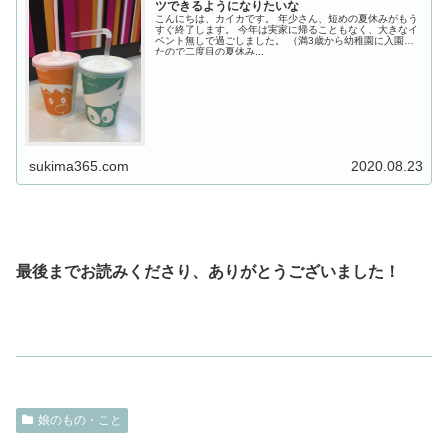
ツできるようになりたいな
こんにちは、カイカです。 年少さん、短めの夏休みがもう
すぐ終了します。 今年は実家に帰ることもなく、大きなイ
ベント無しで過ごしました。 （満3歳から幼稚園に入園し
たので二度目の夏休み...
sukima365.com
2020.08.23
最後までお読みくださり、ありがとうございました！
娘のもの・こと