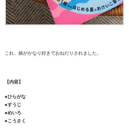
これ、娘がかなり好きでおねだりされました。
【内容】
●ひらがな
●すうじ
●めいろ
●こうさく