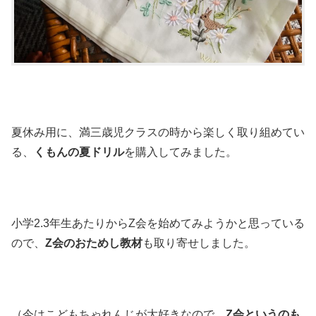
夏休み用に、満三歳児クラスの時から楽しく取り組めてい
る、
くもんの夏ドリル
を購入してみました。
小学2.3年生あたりからZ会を始めてみようかと思っている
ので、
Z会のおためし教材
も取り寄せしました。
（今はこどもちゃれんじが大好きなので、
Z会というのも