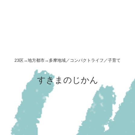
23区→地方都市→多摩地域／コンパクトライフ／子育て
すきまのじかん