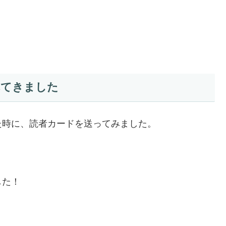
れてきました
た時に、読者カードを送ってみました。
した！