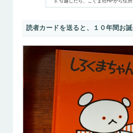
引越したら、こぐま社HPから住
読者カードを送ると、１０年間お