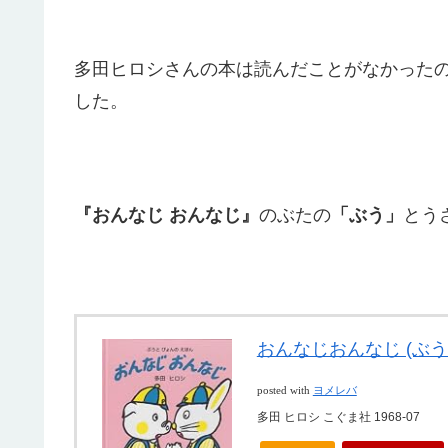
多田ヒロシさんの本は読んだことがなかった
した。
『おんなじ おんなじ』
のぶたの
「ぶう」
とう
おんなじおんなじ (ぶ
posted with
ヨメレバ
多田 ヒロシ こぐま社 1968-07