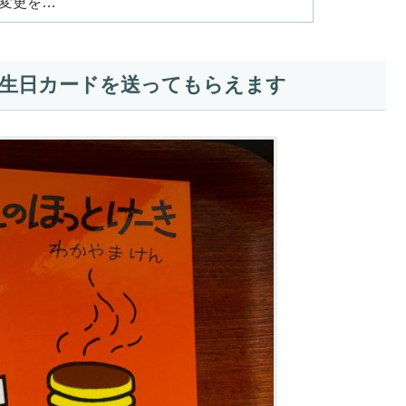
所変更を…
誕生日カードを送ってもらえます