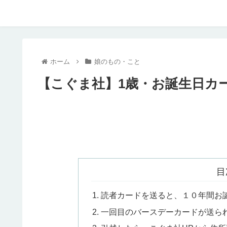
ホーム
娘のもの・こと
【こぐま社】1歳・お誕生日カ
目
読者カードを送ると、１０年間お
一回目のバースデーカードが送ら