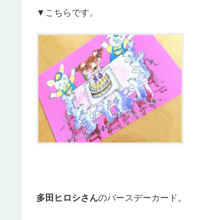
▼こちらです。
多田ヒロシさん
のバースデーカード。