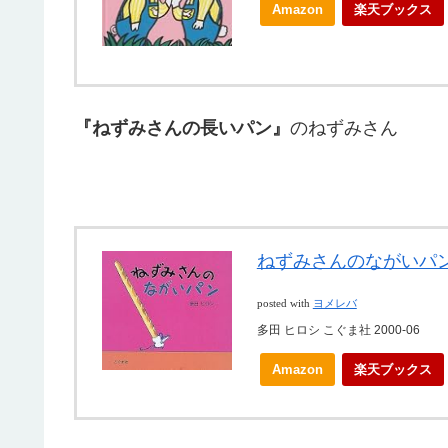
Amazon
楽天ブックス
『ねずみさんの長いパン』
のねずみさん
ねずみさんのながいパ
posted with
ヨメレバ
多田 ヒロシ こぐま社 2000-06
Amazon
楽天ブックス