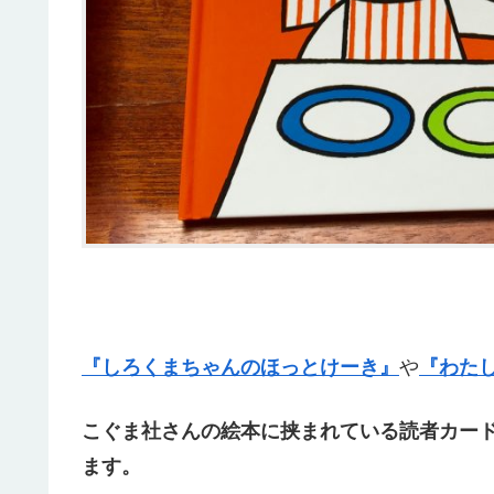
『しろくまちゃんのほっとけーき』
や
『わた
こぐま社さんの絵本に挟まれている読者カー
ます。