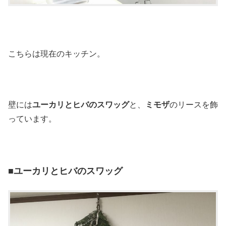
こちらは現在のキッチン。
壁には
ユーカリとヒバのスワッグ
と、
ミモザ
のリースを飾
っています。
■ユーカリとヒバのスワッグ