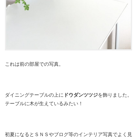
これは前の部屋での写真。
ダイニングテーブルの上に
ドウダンツツジ
を飾りました。
テーブルに木が生えているみたい！
初夏になるとＳＮＳやブログ等のインテリア写真でよく見