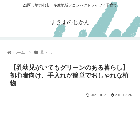
23区→地方都市→多摩地域／コンパクトライフ／子育て
すきまのじかん
ホーム
暮らし
【乳幼児がいてもグリーンのある暮らし】
初心者向け、手入れが簡単でおしゃれな植
物
2021.04.29
2019.03.26