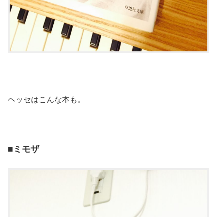
ヘッセはこんな本も。
■ミモザ