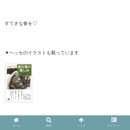
すてきな春を♡
▼ヘッセのイラストも載っています
ホーム
検索
トップ
サイドバー