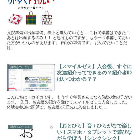
入院準備や出産準備、着々と進めていくと… これで準備はできた！
あとは出産するのみ！！ と思うものですが、もう一つ準備しておい
た方がいいものがあります。 内祝の準備です。 おめでたいことだ
け...
【スマイルゼミ】入会後、すぐに
娘のもの・こと
友達紹介ってできるの？紹介者ID
はいつわかる？？
こんにちは！カイカです。 もうすぐ年長さんになる5歳の女の子がい
ます。 先日、お友達の紹介を受けてスマイルゼミに入会しました。
体験会参加の関係で、お友達が1日先に入会しました ...
【おとひら】音＋ひらがなで楽し
娘のもの・こと
い！スマホ・タブレットで遊びな
がら学ぼう【シンクシンク】