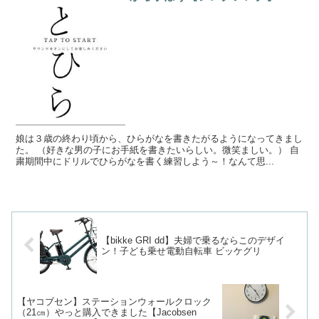
娘は３歳の終わり頃から、ひらがなを書きたがるようになってきまし
た。 （好きな男の子にお手紙を書きたいらしい。微笑ましい。） 自
粛期間中にドリルでひらがなを書く練習しよう～！なんて思...
【bikke GRI dd】夫婦で乗るならこのデザイ
ン！子ども乗せ電動自転車 ビッケグリ
【ヤコブセン】ステーションウォールクロック
（21㎝）やっと購入できました【Jacobsen