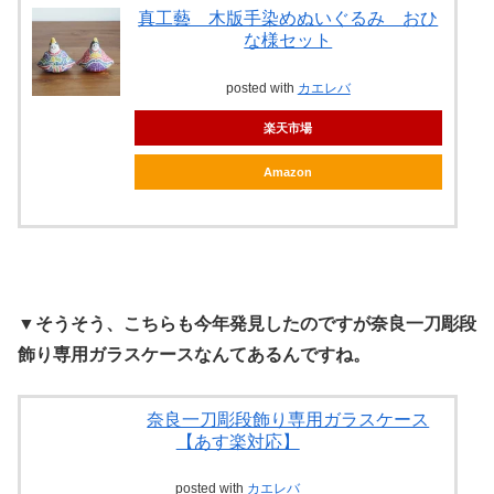
真工藝 木版手染めぬいぐるみ おひ
な様セット
posted with
カエレバ
楽天市場
Amazon
▼
そうそう、こちらも今年発見したのですが奈良一刀彫段
飾り専用ガラスケースなんてあるんですね。
奈良一刀彫段飾り専用ガラスケース
【あす楽対応】
posted with
カエレバ