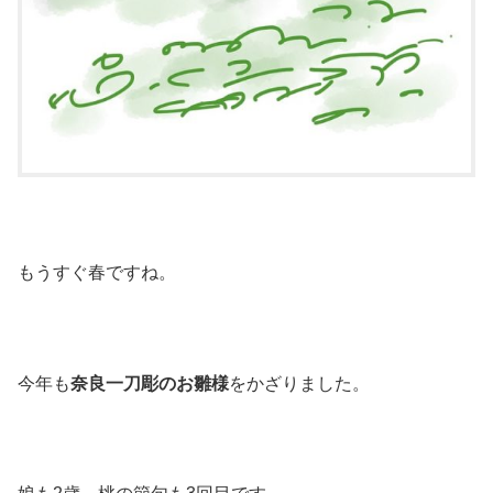
もうすぐ春ですね。
今年も
奈良一刀彫のお雛様
をかざりました。