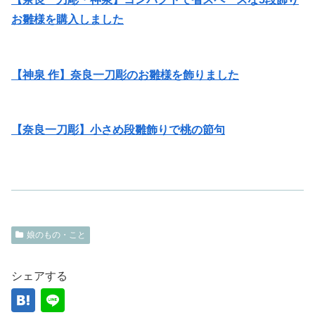
お雛様を購入しました
【神泉 作】奈良一刀彫のお雛様を飾りました
【奈良一刀彫】小さめ段雛飾りで桃の節句
娘のもの・こと
シェアする