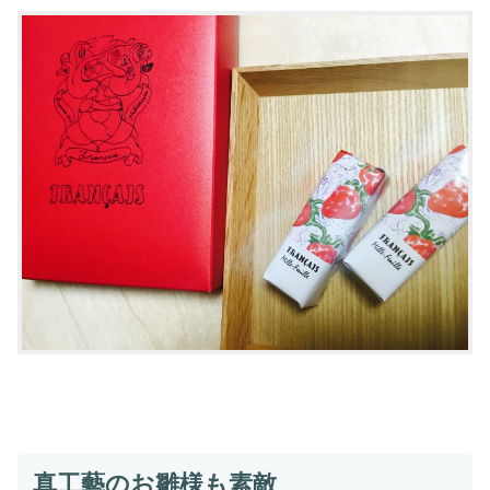
真工藝のお雛様も素敵