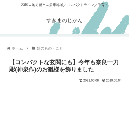
23区→地方都市→多摩地域／コンパクトライフ／子育て
すきまのじかん
ホーム
娘のもの・こと
【コンパクトな玄関にも】今年も奈良一刀
彫(神泉作)のお雛様を飾りました
2021.03.08
2019.03.04