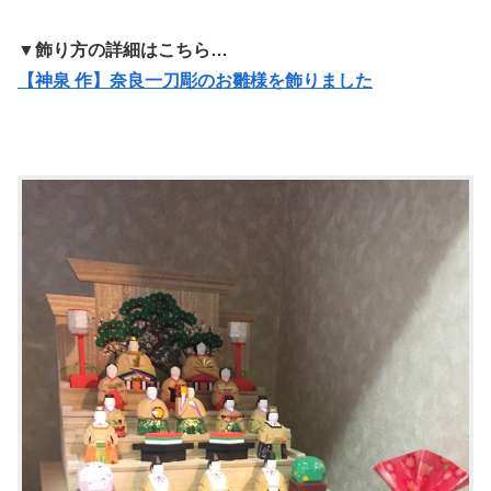
▼飾り方の詳細はこちら…
【神泉 作】奈良一刀彫のお雛様を飾りました