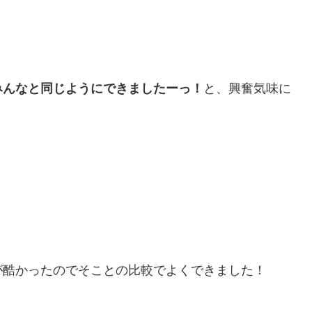
みんなと同じようにできましたーっ！
と、興奮気味に
が酷かったのでそことの比較でよくできました！