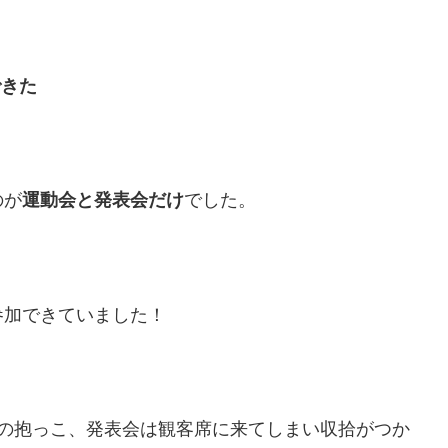
できた
のが
運動会と発表会だけ
でした。
参加できていました！
生の抱っこ、発表会は観客席に来てしまい収拾がつか