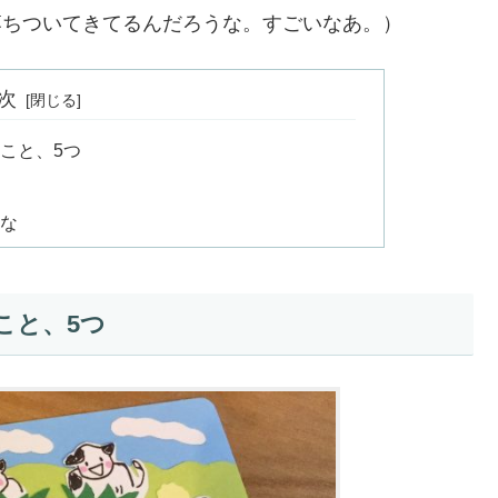
に落ちついてきてるんだろうな。すごいなあ。）
次
こと、5つ
かな
こと、5つ