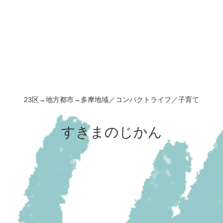
23区→地方都市→多摩地域／コンパクトライフ／子育て
すきまのじかん