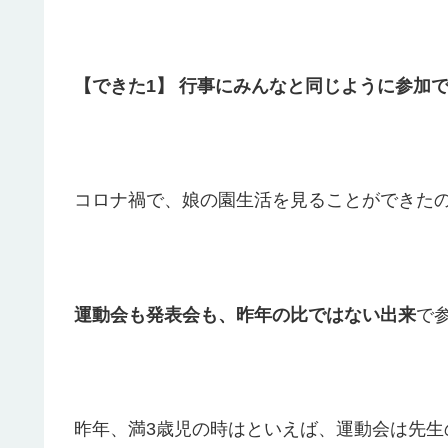
【できた1】
行事にみんなと同じように参加
コロナ禍で、娘の園生活を見ることができた
運動会も発表会も、昨年の比ではない出来
で
昨年、満3歳児の時はといえば、運動会は先