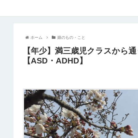
ホーム
娘のもの・こと
【年少】満三歳児クラスから通
【ASD・ADHD】