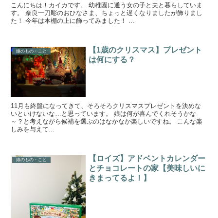
こんにちは！カイカです。 幼稚園に通う女の子と夫と暮らしていま
す。 奈良一刀彫のおひなさま、ちょっと遅くなりましたが飾りまし
た！ 今年は本棚の上に飾ってみました！ ...
【1歳のクリスマス】プレゼント
娘のもの・こと
は何にする？
11月も終盤になってきて、そろそろクリスマスプレゼントを決めな
いといけないな…と思っています。 娘は何が喜んでくれそうかな
～？と考えながら候補を選ぶのはなかなか楽しいですね。 こんな楽
しみを与えて...
【ロイズ】アドベントカレンダー
娘のもの・こと
とチョコレートの家【美味しいに
きまってるよ！】