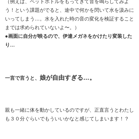
（例えば、ペットボトルをもってきて音を鳴らしてみよ
う！という課題がでると、途中で何かを閃いて水を汲みに
いってしまう…。水を入れた時の音の変化を検証すること
までは求められていないよ〜。）
●画面に自分が映るので、伊達メガネをかけたり変装した
り…
娘が自由すぎる…。
一言で言うと、
親も一緒に体を動かしているのですが、正直言うとわたし
も３０分ぐらいでもういいかなと感じてしまいます！？