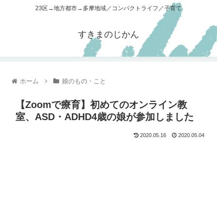
23区→地方都市→多摩地域／コンパクトライフ／子育て
すきまのじかん
ホーム
娘のもの・こと
【Zoomで療育】初めてのオンライン教
室、ASD・ADHD4歳の娘が参加しました
2020.05.16
2020.05.04