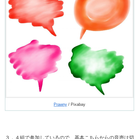
Prawny
/ Pixabay
３．４組で参加しているので、基本こちらからの音声は切