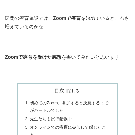
民間の療育施設では、
Zoom
で療育
を始めているところも
増えているのかな。
Zoomで療育を受けた感想
を書いてみたいと思います。
目次
初めてのZoom、参加すると決意するまで
がハードルでした
先生たちも試行錯誤中
オンラインでの療育に参加して感じたこ
と