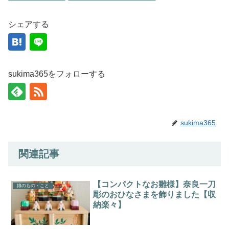
シェアする
sukima365をフォローする
sukima365
関連記事
【コンパクトなお雛様】奈良一刀
娘のもの・こと
彫のおひなさまを飾りました【収
納楽々】