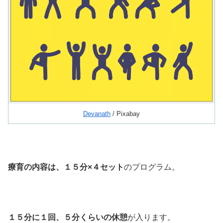
Devanath
/ Pixabay
療育の内容は、１５分×４セット
のプログラム。
１５分に１回、５分くらいの休憩
が入ります。